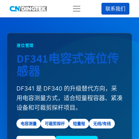
联系我们
液位管理
DF341电容式液位传
感器
DF341 是 DF340 的升级替代方向，采
用电容测量方式，适合短量程容器、紧凑
设备和可裁剪探杆项目。
电容测量
可裁剪探杆
短量程
无线/有线