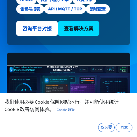
告警与报表
API / MQTT / TCP
远程配置
咨询平台对接
查看解决方案
我们使用必要 Cookie 保障网站运行，并可能使用统计
微信
咨询
Cookie 改善访问体验。
Cookie 政策
仅必要
同意