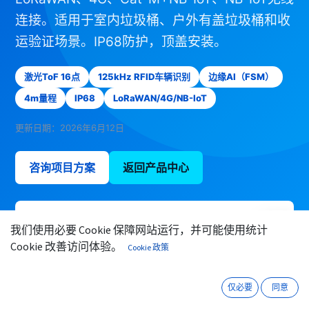
连接。适用于室内垃圾桶、户外有盖垃圾桶和收
运验证场景。IP68防护，顶盖安装。
激光ToF 16点
125kHz RFID车辆识别
边缘AI（FSM）
4m量程
IP68
LoRaWAN/4G/NB-IoT
更新日期：2026年6月12日
咨询项目方案
返回产品中心
我们使用必要 Cookie 保障网站运行，并可能使用统计
微信
咨询
Cookie 改善访问体验。
Cookie 政策
仅必要
同意