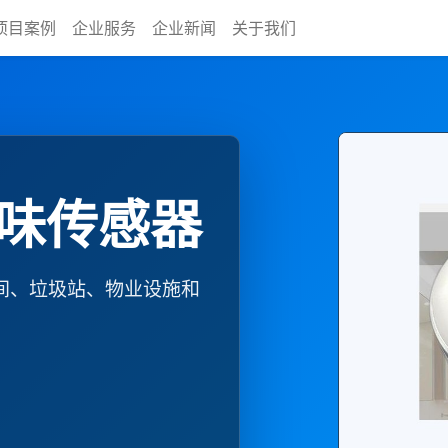
项目案例
企业服务
企业新闻
关于我们
气异味传感器
间、垃圾站、物业设施和