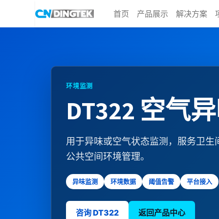
首页
产品展示
解决方案
环境监测
DT322 空
用于异味或空气状态监测，服务卫生
公共空间环境管理。
异味监测
环境数据
阈值告警
平台接入
咨询 DT322
返回产品中心